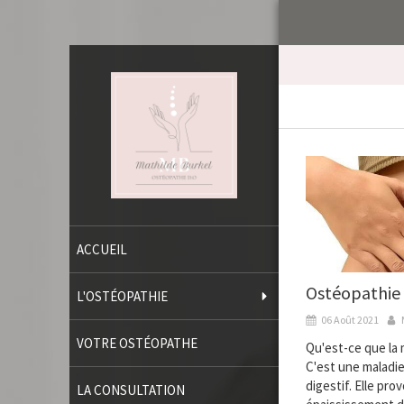
ACCUEIL
Ostéopathie 
L'OSTÉOPATHIE
06 Août 2021
VOTRE OSTÉOPATHE
Qu'est-ce que la 
C'est une maladi
digestif. Elle pr
LA CONSULTATION