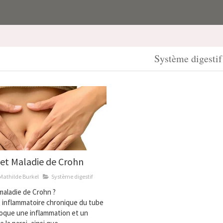
Système digestif
et Maladie de Crohn
Mathilde Burkel
Système digestif
maladie de Crohn ?
e inflammatoire chronique du tube
ovoque une inflammation et un