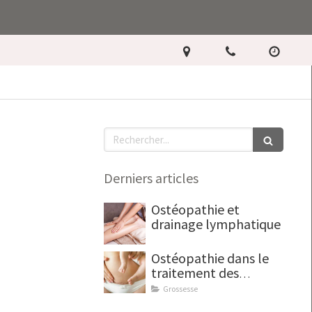
Rechercher
Derniers articles
Ostéopathie et
drainage lymphatique
Ostéopathie dans le
traitement des
cicatrices
Grossesse