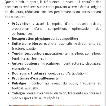
Quelque soit le sport, la fréquence, le niveau : il entraîne des
contraintes répétées sur le corps pouvant à terme être à l’origine
de douleurs, réduisant ainsi les performances ou occasionnant
des blessures.
Prévention
: avant la reprise d'une nouvelle saison,
préparation d'une compétition, optimisation des
performances
Récupération physique
après compétition
Suite à une blessure
, chute, traumatisme direct, entorse,
fracture, luxation
Tendinites
, douleurs musculaires (tennis elbow, golf elbow,
tendinite achiléenne...)
Autres douleurs musculaires
: contractures, claquages,
élongations...
Douleurs articulaires
: quelque soit l'articulation
Problèmes d'essoufflements
Pubalgie
: douleur au niveau du pubis, fréquente au
football, au rugby...
Talalgie
: douleur au niveau du talon, fréquente en course à
pied ou sports de sauts répétés