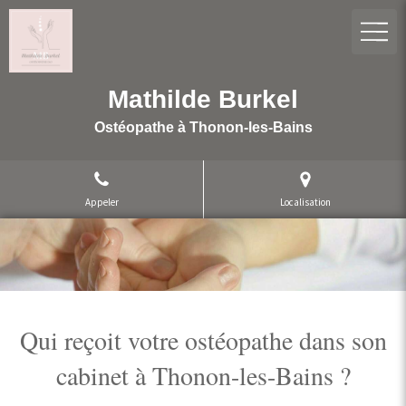
Mathilde Burkel
Ostéopathe à Thonon-les-Bains
Appeler
Localisation
Qui reçoit votre ostéopathe dans son
cabinet à Thonon-les-Bains ?