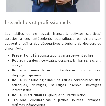
Les adultes et professionnels
Les habitus de vie (travail, transport, activités sportives)
associés à des antécédents traumatiques ou chirurgicaux
peuvent entraîner des déséquilibres à l’origine de douleurs ou
d’inconforts :
Prévention
: 1 à 2 consultations par an peuvent suffire
Douleur du dos
: cervicales, dorsales, lombaires, sacrum,
coccyx
Douleurs musculaires
: tendinites, contractures,
claquages, spasmes...
Douleurs neurologiques
: névralgies cervico-brachiales,
sciatiques, cruralgies, névralgies d'Arnold, névralgies
intercostales...
Douleurs articulaires
: quelque soit l'articulation
Troubles circulatoires
: jambes lourdes, crampes,
œdèmes, hémorroïdes...