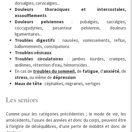
dorsalgies, cervicalgies...
Douleurs thoraciques et intercostales,
essoufflements
Douleurs pelviennes
: pubalgies, sacralgies,
coccygodynies, pesanteur pelvienne, douleurs
ligamentaires...
Troubles digestifs
: nausées, vomissements, reflux,
ballonnements, constipations
Troubles vésicaux
Troubles circulatoires
: jambes lourdes, crampes,
œdèmes, rétention d'eau, hémorroïdes...
En cas de
troubles du sommeil
,
de
fatigue
, d'
anxiété
, de
stress
, ou même de
dépression
Maux de tête
: céphalées, migraines, vertiges
Les seniors
Comme pour les catégories précédentes ; le mode de vie, les
antécédents, l’usure des années et donc du corps, peuvent être
à l’origine de déséquilibres, d’une perte de mobilité et donc de