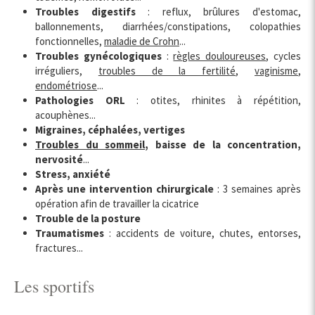
Troubles digestifs
: reflux, brûlures d'estomac,
ballonnements, diarrhées/constipations, colopathies
fonctionnelles,
maladie de Crohn
...
Troubles gynécologiques
:
règles douloureuses
, cycles
irréguliers,
troubles de la fertilité
,
vaginisme
,
endométriose
...
Pathologies ORL
: otites, rhinites à répétition,
acouphènes...
Migraines, céphalées, vertiges
Troubles du sommeil
, baisse de la concentration,
nervosité
...
Stress, anxiété
Après une intervention chirurgicale
: 3 semaines après
opération afin de travailler la cicatrice
Trouble de la posture
Traumatismes
: accidents de voiture, chutes, entorses,
fractures...
Les sportifs