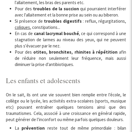
l'allaitement, les bras des parents etc.
Pour des
troubles de la succion
qui pourraient interférer
avec l'allaitement et la bonne prise au sein ou au biberon.
Si présence de
troubles digestifs
: reflux, régurgitations,
coliques
, constipations...
En cas de
canal lacrymal bouché
, ce qui correspond à une
stagnation de larmes au niveau des yeux, qui ne peuvent
plus s'évacuer par le nez.
Pour des
otites, bronchites, rhinites à répétition
afin
de réduire non seulement leur fréquence, mais aussi
diminuer la prise d'antibiotiques.
Les enfants et adolescents
On le sait, ils ont une vie souvent bien remplie entre l’école, le
collège ou le lycée, les activités extra-scolaires (sports, musique
etc) pouvant entraîner quelques tensions ainsi que des
traumatismes. Cela, associé à une croissance en général rapide,
peut générer de l’inconfort ou même parfois quelques douleurs.
La
prévention
reste tout de même primordiale : bilan