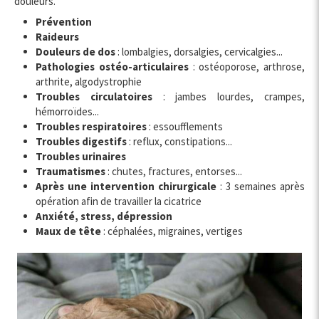
douleurs.
Prévention
Raideurs
Douleurs de dos
: lombalgies, dorsalgies, cervicalgies...
Pathologies ostéo-articulaires
: ostéoporose, arthrose,
arthrite, algodystrophie
Troubles circulatoires
: jambes lourdes, crampes,
hémorroïdes...
Troubles respiratoires
: essoufflements
Troubles digestifs
: reflux, constipations...
Troubles urinaires
Traumatismes
: chutes, fractures, entorses...
Après une intervention chirurgicale
: 3 semaines après
opération afin de travailler la cicatrice
Anxiété, stress, dépression
Maux de tête
: céphalées, migraines, vertiges