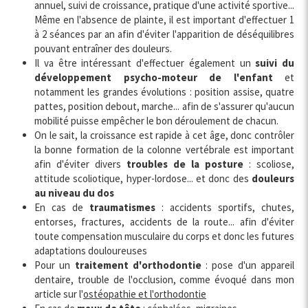
annuel, suivi de croissance, pratique d'une activité sportive...
Même en l'absence de plainte, il est important d'effectuer 1
à 2 séances par an afin d'éviter l'apparition de déséquilibres
pouvant entraîner des douleurs.
Il va être intéressant d'effectuer également un
suivi du
développement psycho-moteur de l'enfant
et
notamment les grandes évolutions : position assise, quatre
pattes, position debout, marche... afin de s'assurer qu'aucun
mobilité puisse empêcher le bon déroulement de chacun.
On le sait, la croissance est rapide à cet âge, donc contrôler
la bonne formation de la colonne vertébrale est important
afin d'éviter divers
troubles de la posture
: scoliose,
attitude scoliotique, hyper-lordose... et donc des
douleurs
au niveau du dos
En cas de
traumatismes
: accidents sportifs, chutes,
entorses, fractures, accidents de la route... afin d'éviter
toute compensation musculaire du corps et donc les futures
adaptations douloureuses
Pour un
traitement d'orthodontie
: pose d'un appareil
dentaire, trouble de l'occlusion, comme évoqué dans mon
article sur l'
ostéopathie et l'orthodontie