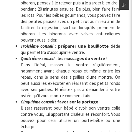
biberon, pensez à le relever puis à le garder bien droit
pendant 20 minutes ensuite. De plus, bien faire faire
les rots. Pour les bébés gourmands, vous pouvez faire
des petites pauses avec un petit rot au milieu afin de
faciliter la digestion, surtout lorsqu'ils prennent le
biberon. Les biberons avec valves anti-coliques
peuvent aussi aider.
Troisième conseil
: préparer une bouillotte
tiède
qui permettra d'assouplir le ventre.
Quatrième conseil
: les massages du ventre
!
Dans l'idéal, masser le ventre régulièrement,
notamment avant chaque repas et même entre les
repas, dans le sens des aiguilles d'une montre. On
peut aussi les exécuter en réalisant des petits ronds
avec ses jambes. N'hésitez pas à demander à votre
ostéo qu'il vous montre comment faire.
Cinquième conseil
: favoriser le portage
!
Il sera rassurant pour bébé d'avoir son ventre collé
contre vous, lui apportant chaleur et réconfort. Vous
pouvez pour cela utiliser un porte-bébé ou une
écharpe.