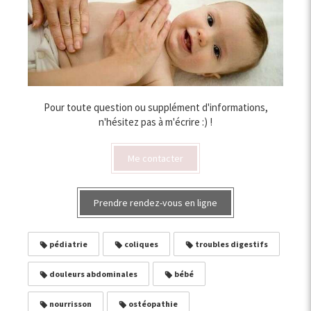
Pour toute question ou supplément d'informations,
n'hésitez pas à m'écrire :) !
Me contacter
Prendre rendez-vous en ligne
pédiatrie
coliques
troubles digestifs
douleurs abdominales
bébé
nourrisson
ostéopathie