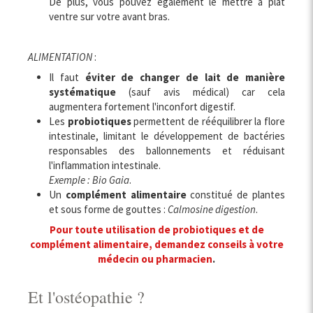
De plus, vous pouvez également le mettre à plat
ventre sur votre avant bras.
ALIMENTATION
:
Il faut
éviter de changer de lait de manière
systématique
(sauf avis médical) car cela
augmentera fortement l'inconfort digestif.
Les
probiotiques
permettent de rééquilibrer la flore
intestinale, limitant le développement de bactéries
responsables des ballonnements et réduisant
l'inflammation intestinale.
Exemple : Bio Gaia
.
Un
complément alimentaire
constitué de plantes
et sous forme de gouttes :
Calmosine digestion
.
Pour toute utilisation de probiotiques et de
complément alimentaire, demandez conseils à votre
médecin ou pharmacien
.
Et l'ostéopathie ?