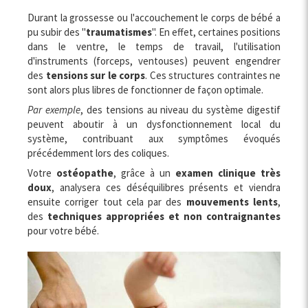
Durant la grossesse ou l'accouchement le corps de bébé a
pu subir des "
traumatismes
". En effet, certaines positions
dans le ventre, le temps de travail, l'utilisation
d'instruments (forceps, ventouses) peuvent engendrer
des
tensions sur le corps
. Ces structures contraintes ne
sont alors plus libres de fonctionner de façon optimale.
Par exemple
, des tensions au niveau du système digestif
peuvent aboutir à un dysfonctionnement local du
système, contribuant aux symptômes évoqués
précédemment lors des coliques.
Votre
ostéopathe
, grâce à un
examen clinique très
doux
, analysera ces déséquilibres présents et viendra
ensuite corriger tout cela par des
mouvements lents
,
des
techniques appropriées et non contraignantes
pour votre bébé.