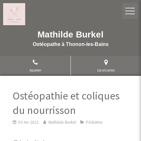
Mathilde Burkel
Ostéopathe à Thonon-les-Bains
Appeler
Localisation
Ostéopathie et coliques
du nourrisson
03 Avr 2022
Mathilde Burkel
Pédiatrie