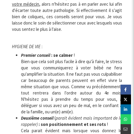
votre médecin
, alors n'hésitez pas à en parler avec lui afin
d'écarter toute autre pathologie. Si effectivement il s'agit
bien de coliques, ces conseils seront pour vous. Je vous
laisse donc le soin de sélectionner ceux avec lesquels vous
vous sentez le plus à l'aise.
HYGIENE DE VIE
:
Premier conseil
: se calmer
!
Bien que cela soit plus facile à dire qu'à faire, le stress
que vous communiquerez à voter bébé ne fera
qu'amplifier la situation. Il ne faut pas vous culpabiliser
car beaucoup de parents peuvent en effet vivre la
même situation que vous. Comme vu précédemment,
tout rentrera dans l'ordre autour du 4e mois.
N'hésitez pas à prendre du temps pour vous, à
déléguer si vous avez un peu de mal, en le confiant à
de la famille, ou un(e) ami(e).
Deuxième conseil
(
parait évident mais important de le
rappeler)
: son positionnement et ses rots
!
Cela parait évident mais lorsque vous donnez le