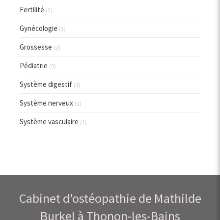
Fertilité
(2)
Gynécologie
(3)
Grossesse
(2)
Pédiatrie
(5)
Système digestif
(1)
Système nerveux
(1)
Système vasculaire
(1)
Cabinet d'ostéopathie de Mathilde
Burkel à Thonon-les-Bains