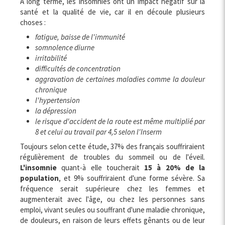
A long terme, les insomnies ont un impact négatif sur la
santé et la qualité de vie, car il en découle plusieurs
choses :
fatigue, baisse de l'immunité
somnolence diurne
irritabilité
difficultés de concentration
aggravation de certaines maladies comme la douleur
chronique
l'hypertension
la dépression
le risque d'accident de la route
est même multiplié par
8 et celui au travail par 4,5 selon l'Inserm
Toujours selon cette étude, 37% des français souffriraient
régulièrement de troubles du sommeil ou de l'éveil.
L'insomnie
quant-à elle toucherait
15 à 20% de la
population
, et 9% souffriraient d'une forme sévère. Sa
fréquence serait supérieure chez les femmes et
augmenterait avec l'âge, ou chez les personnes sans
emploi, vivant seules ou souffrant d'une maladie chronique,
de douleurs, en raison de leurs effets gênants ou de leur