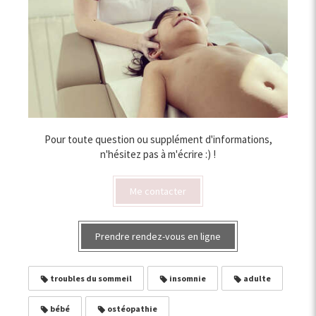
Pour toute question ou supplément d'informations,
n'hésitez pas à m'écrire :) !
Me contacter
Prendre rendez-vous en ligne
troubles du sommeil
insomnie
adulte
bébé
ostéopathie