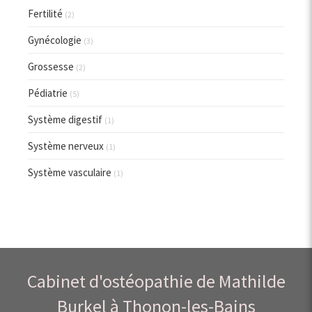
Fertilité
(2)
Gynécologie
(3)
Grossesse
(2)
Pédiatrie
(5)
Système digestif
(1)
Système nerveux
(1)
Système vasculaire
(1)
Cabinet d'ostéopathie de Mathilde
Burkel à Thonon-les-Bains