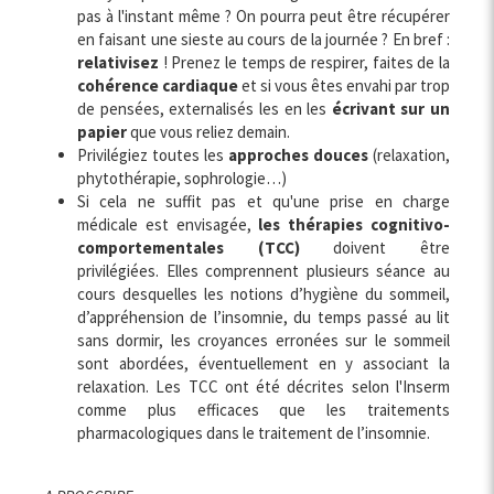
pas à l'instant même ? On pourra peut être récupérer
en faisant une sieste au cours de la journée ? En bref :
relativisez
! Prenez le temps de respirer, faites de la
cohérence cardiaque
et si vous êtes envahi par trop
de pensées, externalisés les en les
écrivant sur un
papier
que vous reliez demain.
Privilégiez toutes les
approches douces
(relaxation,
phytothérapie, sophrologie…)
Si cela ne suffit pas et qu'une prise en charge
médicale est envisagée,
les thérapies cognitivo-
comportementales (TCC)
doivent être
privilégiées. Elles comprennent plusieurs séance au
cours desquelles les notions d’hygiène du sommeil,
d’appréhension de l’insomnie, du temps passé au lit
sans dormir, les croyances erronées sur le sommeil
sont abordées, éventuellement en y associant la
relaxation. Les TCC ont été décrites selon l'Inserm
comme plus efficaces que les traitements
pharmacologiques dans le traitement de l’insomnie.