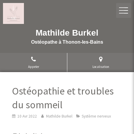
Mathilde Burkel
Ostéopathe à Thonon-les-Bains
Appeler
Localisation
Ostéopathie et troubles
du sommeil
10 Avr 2022
Mathilde Burkel
Système nerveux