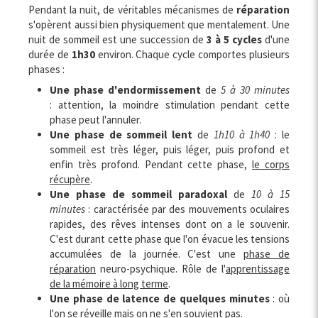
Pendant la nuit, de véritables mécanismes de
réparation
s'opèrent aussi bien physiquement que mentalement. Une
nuit de sommeil est une succession de
3 à 5 cycles
d'une
durée de
1h30
environ. Chaque cycle comportes plusieurs
phases :
Une phase d'endormissement
de
5 à 30 minutes
: attention, la moindre stimulation pendant cette
phase peut l'annuler.
Une phase de sommeil lent
de
1h10 à 1h40
: le
sommeil est très léger, puis léger, puis profond et
enfin très profond. Pendant cette phase,
le corps
récupère
.
Une phase de sommeil paradoxal
de
10 à 15
minutes
: caractérisée par des mouvements oculaires
rapides, des rêves intenses dont on a le souvenir.
C'est durant cette phase que l'on évacue les tensions
accumulées de la journée. C'est une
phase de
réparation
neuro-psychique. Rôle de l'
apprentissage
de la mémoire à long terme
.
Une phase de latence de quelques minutes
: où
l'on se réveille mais on ne s'en souvient pas.