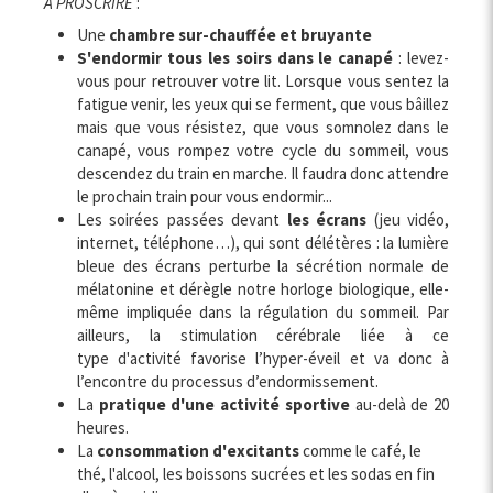
A PROSCRIRE
:
Une
chambre sur-chauffée et bruyante
S'endormir tous les soirs dans le canapé
: levez-
vous pour retrouver votre lit. Lorsque vous sentez la
fatigue venir, les yeux qui se ferment, que vous bâillez
mais que vous résistez, que vous somnolez dans le
canapé, vous rompez votre cycle du sommeil, vous
descendez du train en marche. Il faudra donc attendre
le prochain train pour vous endormir...
Les soirées passées devant
les écrans
(jeu vidéo,
internet, téléphone…), qui sont délétères : la lumière
bleue des écrans perturbe la sécrétion normale de
mélatonine et dérègle notre horloge biologique, elle-
même impliquée dans la régulation du sommeil. Par
ailleurs, la stimulation cérébrale liée à ce
type d'activité favorise l’hyper-éveil et va donc à
l’encontre du processus d’endormissement.
La
pratique d'une activité sportive
au-delà de 20
heures.
La
consommation d'excitants
comme le café, le
thé, l'alcool, les boissons sucrées et les sodas en fin