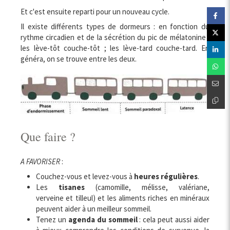
Et c'est ensuite reparti pour un nouveau cycle.
Il existe différents types de dormeurs : en fonction du
rythme circadien et de la sécrétion du pic de mélatonine :
les lève-tôt couche-tôt ; les lève-tard couche-tard. En
généra, on se trouve entre les deux.
Que faire ?
A FAVORISER
:
Couchez-vous et levez-vous à
heures régulières
.
Les
tisanes
(camomille, mélisse, valériane,
verveine et tilleul) et les aliments riches en minéraux
peuvent aider à un meilleur sommeil.
Tenez un
agenda du sommeil
: cela peut aussi aider