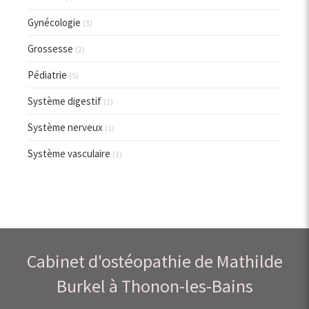
Gynécologie
(3)
Grossesse
(2)
Pédiatrie
(5)
Système digestif
(1)
Système nerveux
(1)
Système vasculaire
(1)
Cabinet d'ostéopathie de Mathilde
Burkel à Thonon-les-Bains