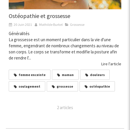
Ostéopathie et grossesse
20 Juin 2021
Mathilde Burkel
Grossesse
Généralités
La grossesse est un moment particulier dans la vie d'une
femme, engendrant de nombreux changements au niveau de
son corps. Le corps se transforme et modifie la posture afin
de rendre l'...
Lire l'article
femme enceinte
maman
douleurs
soulagement
grossesse
ostéopathie
2 articles